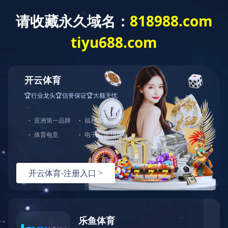
米兰体育「中国」米兰官方网站-MILAN
>
产品中心
>
高压产品系列